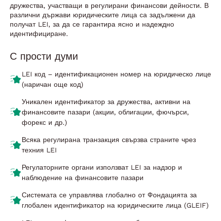
дружества, участващи в регулирани финансови дейности. В
различни държави юридическите лица са задължени да
получат LEI, за да се гарантира ясно и надеждно
идентифициране.
С прости думи
LEI код – идентификационен номер на юридическо лице
(наричан още код)
Уникален идентификатор за дружества, активни на
финансовите пазари (акции, облигации, фючърси,
форекс и др.)
Всяка регулирана транзакция свързва страните чрез
техния LEI
Регулаторните органи използват LEI за надзор и
наблюдение на финансовите пазари
Системата се управлява глобално от Фондацията за
глобален идентификатор на юридическите лица (GLEIF)