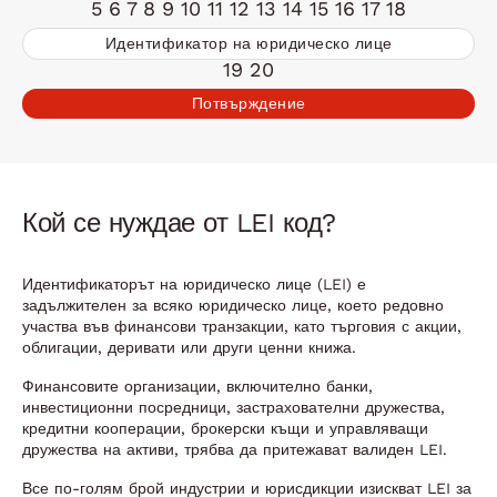
5 6 7 8 9 10 11 12 13 14 15 16 17 18
Идентификатор на юридическо лице
19 20
Потвърждение
Кой се нуждае от LEI код?
Идентификаторът на юридическо лице (LEI) е
задължителен за всяко юридическо лице, което редовно
участва във финансови транзакции, като търговия с акции,
облигации, деривати или други ценни книжа.
Финансовите организации, включително банки,
инвестиционни посредници, застрахователни дружества,
кредитни кооперации, брокерски къщи и управляващи
дружества на активи, трябва да притежават валиден LEI.
Все по-голям брой индустрии и юрисдикции изискват LEI за