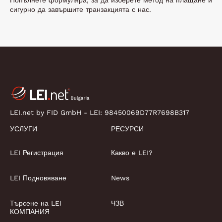
сигурно да завършите транзакцията с нас.
LEI.net by FID GmbH - LEI:
98450069D77R7698B317
УСЛУГИ
РЕСУРСИ
LEI Регистрация
Какво е LEI?
LEI Подновяване
News
Търсене на LEI
ЧЗВ
КОМПАНИЯ