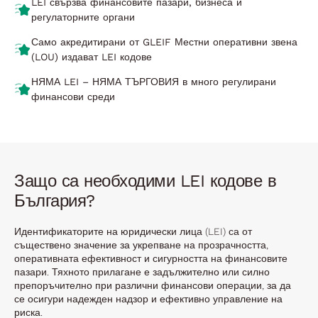
LEI свързва финансовите пазари, бизнеса и
регулаторните органи
Само акредитирани от GLEIF Местни оперативни звена
(LOU) издават LEI кодове
НЯМА LEI – НЯМА ТЪРГОВИЯ в много регулирани
финансови среди
Защо са необходими LEI кодове в
България?
Идентификаторите на юридически лица (LEI) са от
съществено значение за укрепване на прозрачността,
оперативната ефективност и сигурността на финансовите
пазари. Тяхното прилагане е задължително или силно
препоръчително при различни финансови операции, за да
се осигури надежден надзор и ефективно управление на
риска.