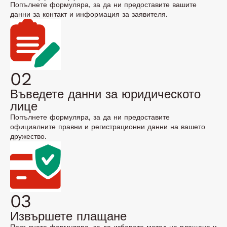
Попълнете формуляра, за да ни предоставите вашите
данни за контакт и информация за заявителя.
02
Въведете данни за юридическото
лице
Попълнете формуляра, за да ни предоставите
официалните правни и регистрационни данни на вашето
дружество.
03
Извършете плащане
Попълнете формуляра, за да изберете метод на плащане и