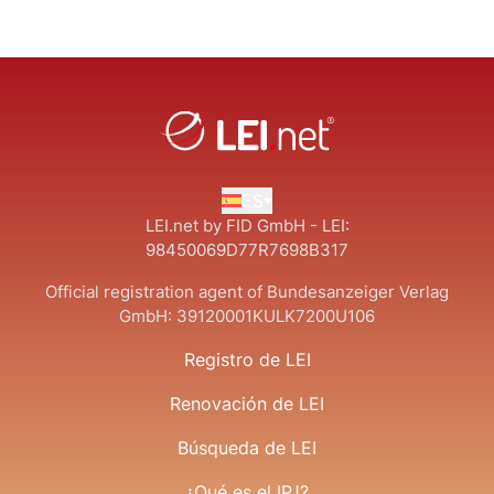
ES
LEI.net by FID GmbH - LEI:
98450069D77R7698B317
Official registration agent of Bundesanzeiger Verlag
GmbH:
39120001KULK7200U106
Registro de LEI
Renovación de LEI
Búsqueda de LEI
¿Qué es el IPJ?