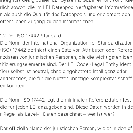
Integrität des globalen LEI-Systems. GLEIF erhöht kontinuie
rlich sowohl die im LEI-Datenpool verfügbaren Informatione
n als auch die Qualität des Datenpools und erleichtert den
öffentlichen Zugang zu den Informationen.
1.2 Der ISO 17442 Standard
Die Norm der International Organization for Standardization
(ISO) 17442 definiert einen Satz von Attributen oder Refere
nzdaten von juristischen Personen, die die wichtigsten Iden
tifizierungselemente sind. Der LEI-Code (Legal Entity Identi
fier) selbst ist neutral, ohne eingebettete Intelligenz oder L
ändercodes, die für die Nutzer unnötige Komplexität schaff
en könnten.
Die Norm ISO 17442 legt die minimalen Referenzdaten fest,
die für jeden LEI anzugeben sind. Diese Daten werden in de
r Regel als Level-1-Daten bezeichnet – wer ist wer?
Der offizielle Name der juristischen Person, wie er in den of