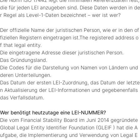
Die Norm ISO 17442 legt die minimalen Referenzdaten fest,
die für jeden LEI anzugeben sind. Diese Daten werden in de
r Regel als Level-1-Daten bezeichnet – wer ist wer?
Der offizielle Name der juristischen Person, wie er in den of
fiziellen Registern eingetragen ist.The registered address o
f that legal entity.
Die eingetragene Adresse dieser juristischen Person.
Das Gründungsland.
Die Codes für die Darstellung von Namen von Ländern und
deren Unterteilungen.
Das Datum der ersten LEI-Zuordnung, das Datum der letzte
n Aktualisierung der LEI-Informationen und gegebenenfalls
das Verfallsdatum.
Wer benötigt heutzutage eine LEI-NUMMER?
Die vom Financial Stability Board im Juni 2014 gegründete
Global Legal Entity Identifier Foundation (GLEIF ) hat die A
ufgabe, die Implementierung und Verwendung von Legal E