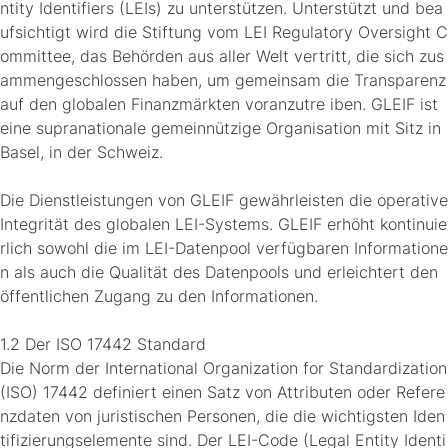
ntity Identifiers (LEIs) zu unterstützen. Unterstützt und bea
ufsichtigt wird die Stiftung vom LEI Regulatory Oversight C
ommittee, das Behörden aus aller Welt vertritt, die sich zus
ammengeschlossen haben, um gemeinsam die Transparenz
auf den globalen Finanzmärkten voranzutre iben. GLEIF ist
eine supranationale gemeinnützige Organisation mit Sitz in
Basel, in der Schweiz.
Die Dienstleistungen von GLEIF gewährleisten die operative
Integrität des globalen LEI-Systems. GLEIF erhöht kontinuie
rlich sowohl die im LEI-Datenpool verfügbaren Informatione
n als auch die Qualität des Datenpools und erleichtert den
öffentlichen Zugang zu den Informationen.
1.2 Der ISO 17442 Standard
Die Norm der International Organization for Standardization
(ISO) 17442 definiert einen Satz von Attributen oder Refere
nzdaten von juristischen Personen, die die wichtigsten Iden
tifizierungselemente sind. Der LEI-Code (Legal Entity Identi