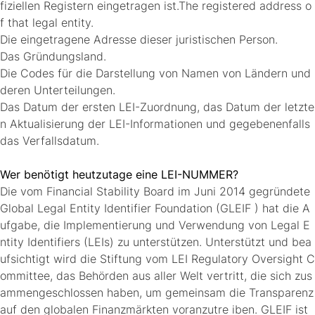
fiziellen Registern eingetragen ist.The registered address o
f that legal entity.
Die eingetragene Adresse dieser juristischen Person.
Das Gründungsland.
Die Codes für die Darstellung von Namen von Ländern und
deren Unterteilungen.
Das Datum der ersten LEI-Zuordnung, das Datum der letzte
n Aktualisierung der LEI-Informationen und gegebenenfalls
das Verfallsdatum.
Wer benötigt heutzutage eine LEI-NUMMER?
Die vom Financial Stability Board im Juni 2014 gegründete
Global Legal Entity Identifier Foundation (GLEIF ) hat die A
ufgabe, die Implementierung und Verwendung von Legal E
ntity Identifiers (LEIs) zu unterstützen. Unterstützt und bea
ufsichtigt wird die Stiftung vom LEI Regulatory Oversight C
ommittee, das Behörden aus aller Welt vertritt, die sich zus
ammengeschlossen haben, um gemeinsam die Transparenz
auf den globalen Finanzmärkten voranzutre iben. GLEIF ist