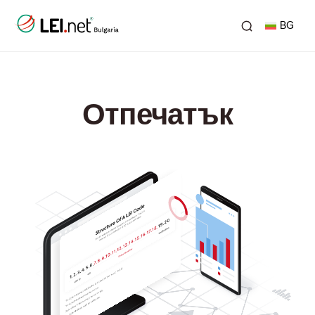
BG
Отпечатък