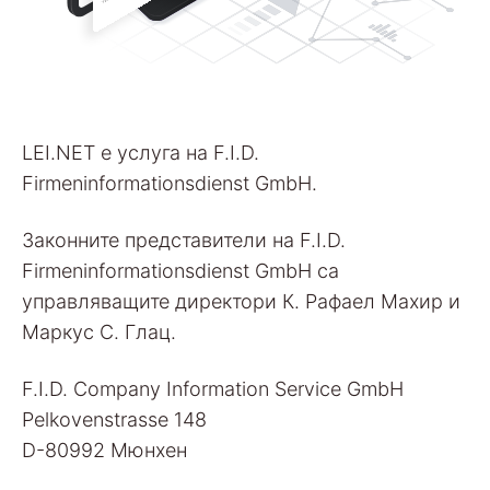
LEI.NET е услуга на F.I.D.
Firmeninformationsdienst GmbH.
Законните представители на F.I.D.
Firmeninformationsdienst GmbH са
управляващите директори К. Рафаел Махир и
Маркус С. Глац.
F.I.D. Company Information Service GmbH
Pelkovenstrasse 148
D-80992 Мюнхен