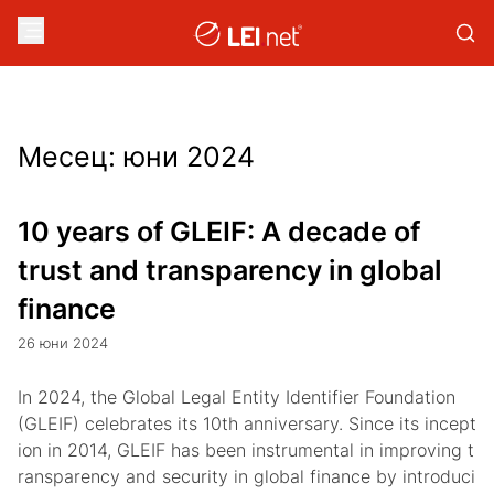
Месец:
юни 2024
10 years of GLEIF: A decade of
trust and transparency in global
finance
26 юни 2024
In 2024, the Global Legal Entity Identifier Foundation
(GLEIF) celebrates its 10th anniversary. Since its incept
ion in 2014, GLEIF has been instrumental in improving t
ransparency and security in global finance by introduci