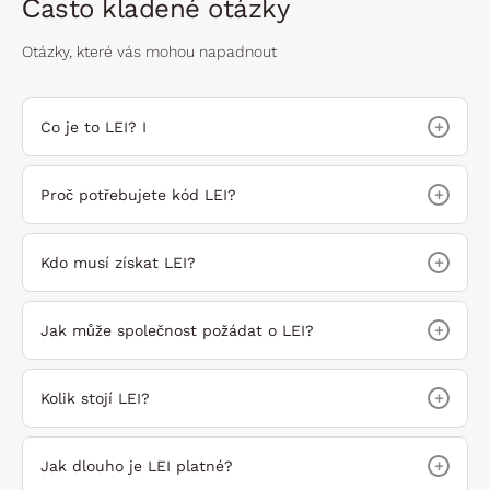
Často kladené otázky
Otázky, které vás mohou napadnout
+
Co je to LEI? I
+
Proč potřebujete kód LEI?
+
Kdo musí získat LEI?
+
Jak může společnost požádat o LEI?
+
Kolik stojí LEI?
+
Jak dlouho je LEI platné?