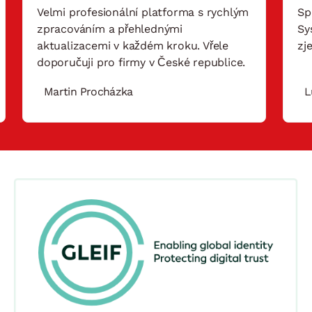
Velmi profesionální platforma s rychlým
Sp
zpracováním a přehlednými
Sy
aktualizacemi v každém kroku. Vřele
zj
doporučuji pro firmy v České republice.
Martin Procházka
L