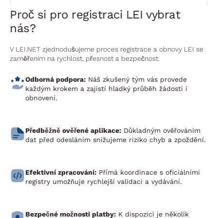
Proč si pro registraci LEI vybrat
nás?
V LEI.NET zjednodušujeme proces registrace a obnovy LEI se
zaměřením na rychlost, přesnost a bezpečnost.
Odborná podpora:
Náš zkušený tým vás provede
každým krokem a zajistí hladký průběh žádosti i
obnovení.
Předběžně ověřené aplikace:
Důkladným ověřováním
dat před odesláním snižujeme riziko chyb a zpoždění.
Efektivní zpracování:
Přímá koordinace s oficiálními
registry umožňuje rychlejší validaci a vydávání.
Bezpečné možnosti platby:
K dispozici je několik