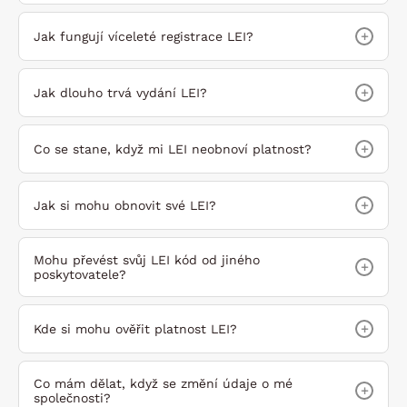
+
Jak fungují víceleté registrace LEI?
+
Jak dlouho trvá vydání LEI?
+
Co se stane, když mi LEI neobnoví platnost?
+
Jak si mohu obnovit své LEI?
Mohu převést svůj LEI kód ​​od jiného
+
poskytovatele?
+
Kde si mohu ověřit platnost LEI?
Co mám dělat, když se změní údaje o mé
+
společnosti?