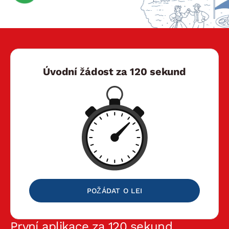
Úvodní žádost za 120 sekund
POŽÁDAT O LEI
První aplikace za 120 sekund