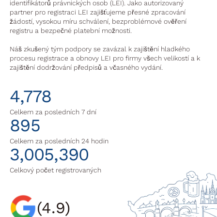
identifikátorů právnických osob (LEI). Jako autorizovaný
partner pro registraci LEI zajišťujeme přesné zpracování
žádostí, vysokou míru schválení, bezproblémové ověření
registru a bezpečné platební možnosti.
Náš zkušený tým podpory se zavázal k zajištění hladkého
procesu registrace a obnovy LEI pro firmy všech velikostí a k
zajištění dodržování předpisů a včasného vydání.
4,778
Celkem za posledních 7 dní
895
Celkem za posledních 24 hodin
3,005,390
Celkový počet registrovaných
(4.9)