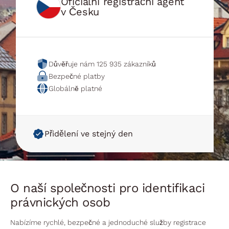
Oficiální registrační agent
v Česku
Důvěřuje nám 125 935 zákazníků
Bezpečné platby
Globálně platné
Přidělení ve stejný den
O naší společnosti pro identifikaci
právnických osob
Nabízíme rychlé, bezpečné a jednoduché služby registrace