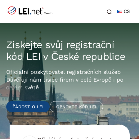
CS
Získejte svůj registrační
kód LEI v České republice
Oficiální poskytovatel registračních služeb
Důvěřují nám tisíce firem v celé Evropě i po
celém světě
ŽÁDOST O LEI
OBNOVTE KÓD LEI