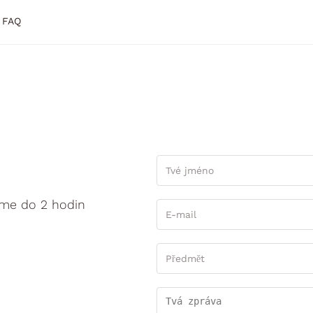
FAQ
íme do 2 hodin