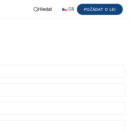
Hledat
CS
POŽÁDAT O LEI