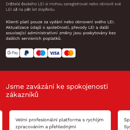
Držitelé českého LEI si mohou zaregistrovat nebo obnovit své
LEI až na pět let dopředu.
Klienti platí pouze za vydání nebo obnovení svého LEI.
Aktualizace údajů o společnosti, převody LEI a další
související administrativní změny jsou poskytovány bez
dalších servisních poplatků.
Jsme zavázáni ke spokojenosti
zákazníků
Velmi profesionální platforma s rychlým
Sp
zpracováním a přehlednými
Sy