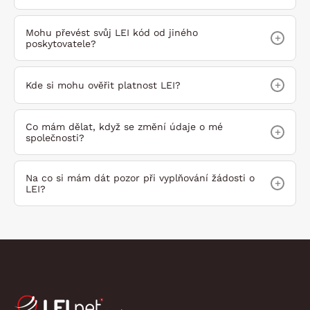
Mohu převést svůj LEI kód ​​od jiného
+
poskytovatele?
+
Kde si mohu ověřit platnost LEI?
Co mám dělat, když se změní údaje o mé
+
společnosti?
Na co si mám dát pozor při vyplňování žádosti o
+
LEI?