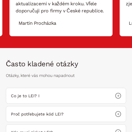
aktualizacemi v každém kroku. Vřele
zj
doporučuji pro firmy v České republice.
Martin Procházka
L
Často kladené otázky
Otázky, které vás mohou napadnout
+
Co je to LEI? I
+
Proč potřebujete kód LEI?