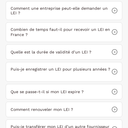
Comment une entreprise peut-elle demander un
+
LEI ?
Combien de temps faut-il pour recevoir un LEI en
+
France ?
+
Quelle est la durée de validité d’un LEI ?
Puis-je enregistrer un LEI pour plusieurs années ?
+
+
Que se passe-t-il si mon LEI expire ?
+
Comment renouveler mon LEI ?
Puis-je transférer mon LEI d’un autre fournisseur