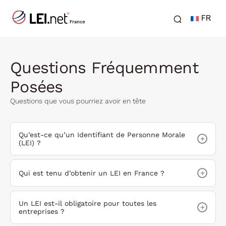
FR
Questions Fréquemment
Posées
Questions que vous pourriez avoir en tête
Qu’est-ce qu’un Identifiant de Personne Morale
+
(LEI) ?
+
Qui est tenu d’obtenir un LEI en France ?
Un LEI est-il obligatoire pour toutes les
+
entreprises ?