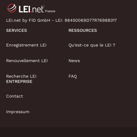
LEI.net by FID GmbH - LEI:
98450069D77R7698B317
SERVICES
RESSOURCES
Enregistrement LEI
Qu’est-ce que le LEI ?
Renouvellement LEI
News
Recherche LEI
FAQ
ENTREPRISE
Contact
Impressum