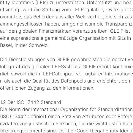
ntity Identifiers (LEIs) zu unterstützen. Unterstützt und bea
ufsichtigt wird die Stiftung vom LEI Regulatory Oversight C
ommittee, das Behörden aus aller Welt vertritt, die sich zus
ammengeschlossen haben, um gemeinsam die Transparenz
auf den globalen Finanzmärkten voranzutre iben. GLEIF ist
eine supranationale gemeinnützige Organisation mit Sitz in
Basel, in der Schweiz.
Die Dienstleistungen von GLEIF gewährleisten die operative
Integrität des globalen LEI-Systems. GLEIF erhöht kontinuie
rlich sowohl die im LEI-Datenpool verfügbaren Informatione
n als auch die Qualität des Datenpools und erleichtert den
öffentlichen Zugang zu den Informationen.
1.2 Der ISO 17442 Standard
Die Norm der International Organization for Standardization
(ISO) 17442 definiert einen Satz von Attributen oder Refere
nzdaten von juristischen Personen, die die wichtigsten Iden
tifizierungselemente sind. Der LEI-Code (Legal Entity Identi