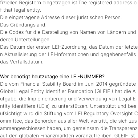
fiziellen Registern eingetragen ist.The registered address o
f that legal entity.
Die eingetragene Adresse dieser juristischen Person.
Das Gründungsland.
Die Codes für die Darstellung von Namen von Ländern und
deren Unterteilungen.
Das Datum der ersten LEI-Zuordnung, das Datum der letzte
n Aktualisierung der LEI-Informationen und gegebenenfalls
das Verfallsdatum.
Wer benötigt heutzutage eine LEI-NUMMER?
Die vom Financial Stability Board im Juni 2014 gegründete
Global Legal Entity Identifier Foundation (GLEIF ) hat die A
ufgabe, die Implementierung und Verwendung von Legal E
ntity Identifiers (LEIs) zu unterstützen. Unterstützt und bea
ufsichtigt wird die Stiftung vom LEI Regulatory Oversight C
ommittee, das Behörden aus aller Welt vertritt, die sich zus
ammengeschlossen haben, um gemeinsam die Transparenz
auf den globalen Finanzmärkten voranzutre iben. GLEIF ist