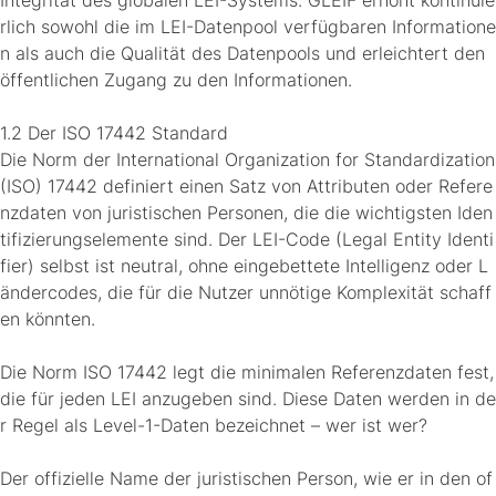
Integrität des globalen LEI-Systems. GLEIF erhöht kontinuie
rlich sowohl die im LEI-Datenpool verfügbaren Informatione
n als auch die Qualität des Datenpools und erleichtert den
öffentlichen Zugang zu den Informationen.
1.2 Der ISO 17442 Standard
Die Norm der International Organization for Standardization
(ISO) 17442 definiert einen Satz von Attributen oder Refere
nzdaten von juristischen Personen, die die wichtigsten Iden
tifizierungselemente sind. Der LEI-Code (Legal Entity Identi
fier) selbst ist neutral, ohne eingebettete Intelligenz oder L
ändercodes, die für die Nutzer unnötige Komplexität schaff
en könnten.
Die Norm ISO 17442 legt die minimalen Referenzdaten fest,
die für jeden LEI anzugeben sind. Diese Daten werden in de
r Regel als Level-1-Daten bezeichnet – wer ist wer?
Der offizielle Name der juristischen Person, wie er in den of