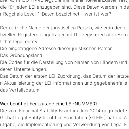
Die Norm ISO 17442 legt die minimalen Referenzdaten fest,
die für jeden LEI anzugeben sind. Diese Daten werden in de
r Regel als Level-1-Daten bezeichnet – wer ist wer?
Der offizielle Name der juristischen Person, wie er in den of
fiziellen Registern eingetragen ist.The registered address o
f that legal entity.
Die eingetragene Adresse dieser juristischen Person.
Das Gründungsland.
Die Codes für die Darstellung von Namen von Ländern und
deren Unterteilungen.
Das Datum der ersten LEI-Zuordnung, das Datum der letzte
n Aktualisierung der LEI-Informationen und gegebenenfalls
das Verfallsdatum.
Wer benötigt heutzutage eine LEI-NUMMER?
Die vom Financial Stability Board im Juni 2014 gegründete
Global Legal Entity Identifier Foundation (GLEIF ) hat die A
ufgabe, die Implementierung und Verwendung von Legal E