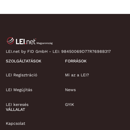
LEI.net by FID GmbH - LEI:
98450069D77R7698B317
SZOLGÁLTATÁSOK
FORRÁSOK
LEI Regisztráció
Mi az a LEI?
LEI Megújítás
News
LEI keresés
GYIK
VÁLLALAT
Kapcsolat