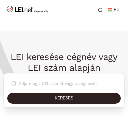
HU
LEI keresése cégnév vagy
LEI szám alapján
KERESÉS