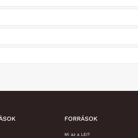
TÁSOK
FORRÁSOK
Mi az a LEI?