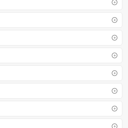
+
+
+
+
+
+
+
+