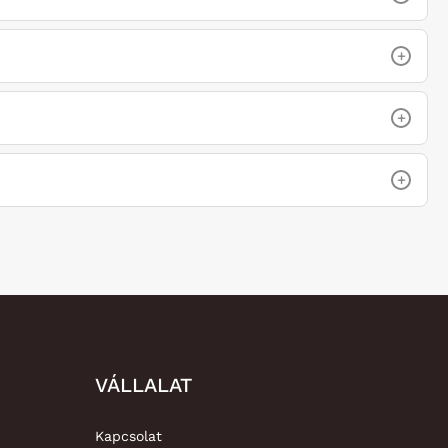
+
+
+
VÁLLALAT
Kapcsolat