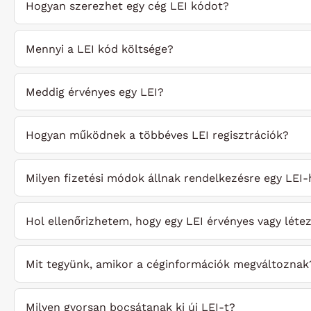
Hogyan szerezhet egy cég LEI kódot?
Mennyi a LEI kód költsége?
Meddig érvényes egy LEI?
Hogyan működnek a többéves LEI regisztrációk?
Milyen fizetési módok állnak rendelkezésre egy LEI
Hol ellenőrizhetem, hogy egy LEI érvényes vagy létez
Mit tegyünk, amikor a céginformációk megváltoznak
Milyen gyorsan bocsátanak ki új LEI-t?