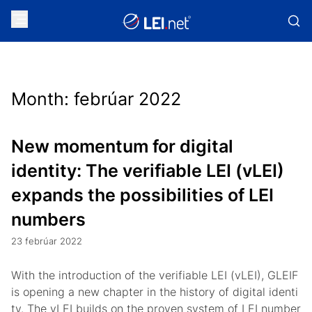
Month:
febrúar 2022
New momentum for digital
identity: The verifiable LEI (vLEI)
expands the possibilities of LEI
numbers
23 febrúar 2022
With the introduction of the verifiable LEI (vLEI), GLEIF
is opening a new chapter in the history of digital identi
ty. The vLEI builds on the proven system of LEI number