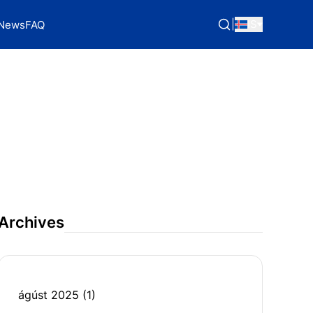
|
IS
News
FAQ
Archives
ágúst 2025
(1)