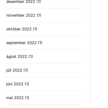
desember 2022
(1)
nóvember 2022
(1)
október 2022
(1)
september 2022
(1)
ágúst 2022
(1)
júlí 2022
(1)
júní 2022
(1)
maí 2022
(1)