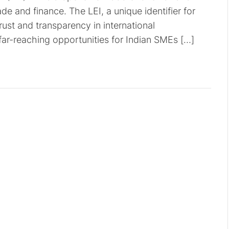
e and finance. The LEI, a unique identifier for
rust and transparency in international
p far-reaching opportunities for Indian SMEs […]