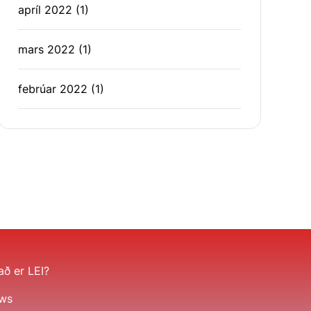
apríl 2022
(1)
mars 2022
(1)
febrúar 2022
(1)
ð er LEI?
ws