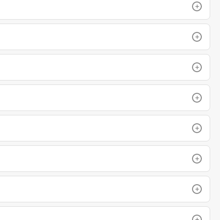
+
+
+
+
+
+
+
+