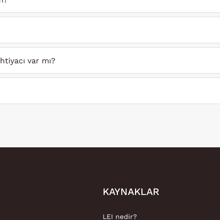
ihtiyacı var mı?
KAYNAKLAR
LEI nedir?