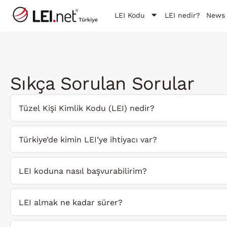
LEI Kodu
LEI nedir?
News
Sıkça Sorulan Sorular
Tüzel Kişi Kimlik Kodu (LEI) nedir?
Türkiye’de kimin LEI’ye ihtiyacı var?
LEI koduna nasıl başvurabilirim?
LEI almak ne kadar sürer?