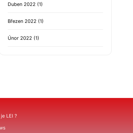
Duben 2022
(1)
Březen 2022
(1)
Únor 2022
(1)
je LEI ?
ws