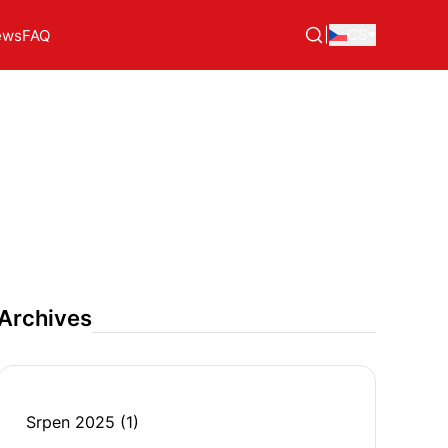
|
CS
ews
FAQ
Archives
Srpen 2025
(1)