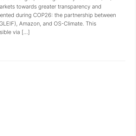
 markets towards greater transparency and
resented during COP26: the partnership between
 (GLEIF), Amazon, and OS-Climate. This
ible via […]