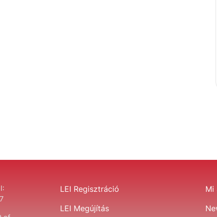
I:
LEI Regisztráció
Mi 
7
LEI Megújítás
Ne