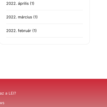
2022. április
(1)
2022. március
(1)
2022. február
(1)
az a LEI?
ws