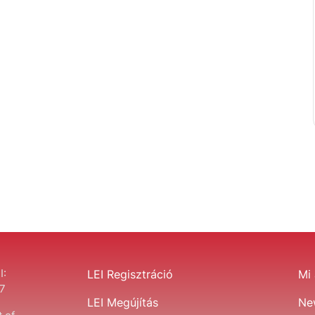
I:
LEI Regisztráció
Mi 
7
LEI Megújítás
Ne