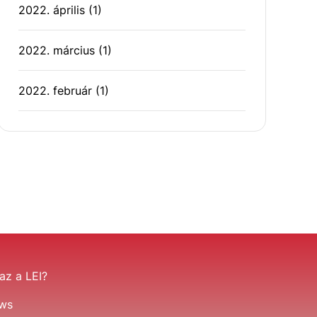
2022. április
(1)
2022. március
(1)
2022. február
(1)
az a LEI?
ws