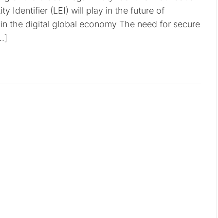
y Identifier (LEI) will play in the future of
 in the digital global economy The need for secure
…]