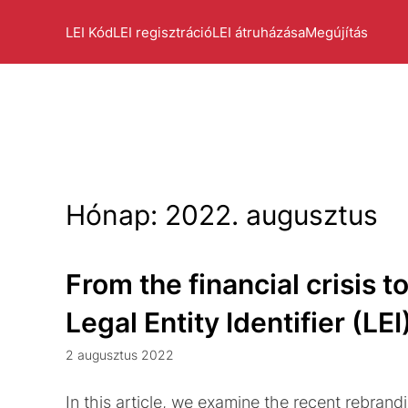
LEI Kód
LEI regisztráció
LEI átruházása
Megújítás
Hónap:
2022. augusztus
From the financial crisis t
Legal Entity Identifier (L
2 augusztus 2022
In this article, we examine the recent rebrand