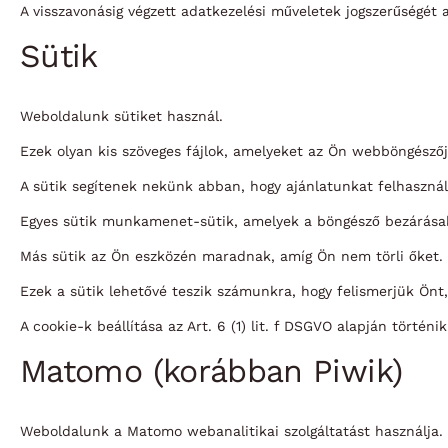
A visszavonásig végzett adatkezelési műveletek jogszerűségét 
Sütik
Weboldalunk sütiket használ.
Ezek olyan kis szöveges fájlok, amelyeket az Ön webböngésző
A sütik segítenek nekünk abban, hogy ajánlatunkat felhaszn
Egyes sütik munkamenet-sütik, amelyek a böngésző bezárása
Más sütik az Ön eszközén maradnak, amíg Ön nem törli őket.
Ezek a sütik lehetővé teszik számunkra, hogy felismerjük Önt
A cookie-k beállítása az Art. 6 (1) lit. f DSGVO alapján történik
Matomo (korábban Piwik)
Weboldalunk a Matomo webanalitikai szolgáltatást használja.