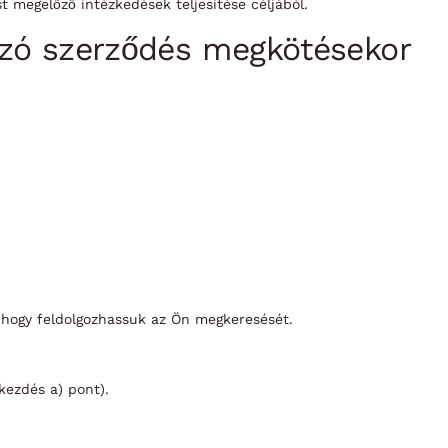
st megelőző intézkedések teljesítése céljából.
kozó szerződés megkötésekor
n, hogy feldolgozhassuk az Ön megkeresését.
kezdés a) pont).