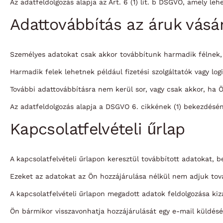
Az adatfeldolgozás alapja az Art. 6 (1) lit. b DSGVO, amely le
Adattovábbítás az áruk vásá
Személyes adatokat csak akkor továbbítunk harmadik félnek, 
Harmadik felek lehetnek például fizetési szolgáltatók vagy logis
További adattovábbításra nem kerül sor, vagy csak akkor, ha Ö
Az adatfeldolgozás alapja a DSGVO 6. cikkének (1) bekezdésén
Kapcsolatfelvételi űrlap
A kapcsolatfelvételi űrlapon keresztül továbbított adatokat, 
Ezeket az adatokat az Ön hozzájárulása nélkül nem adjuk tov
A kapcsolatfelvételi űrlapon megadott adatok feldolgozása kiz
Ön bármikor visszavonhatja hozzájárulását egy e-mail küldésé