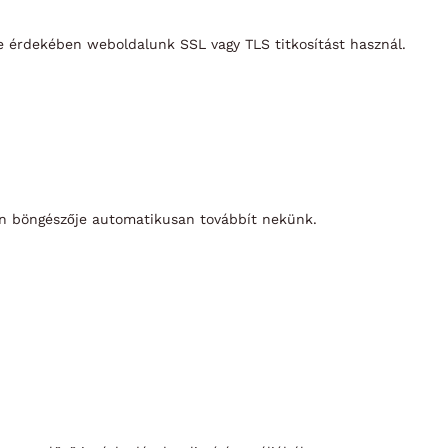
e érdekében weboldalunk SSL vagy TLS titkosítást használ.
 Ön böngészője automatikusan továbbít nekünk.