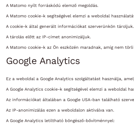
A Matomo nyílt forráskódú elemző megoldás.
A Matomo cookie-k segítségével elemzi a weboldal használatá
A cookie-k által generált információkat szerverünkön tároljuk.
A tárolás előtt az IP-címet anonimizáljuk.
A Matomo cookie-k az Ön eszközén maradnak, amíg nem törli
Google Analytics
Ez a weboldal a Google Analytics szolgáltatást használja, amely
A Google Analytics cookie-k segítségével elemzi a weboldal ha
Az információkat általában a Google USA-ban található szerver
Az IP-anonimizálás ezen a weboldalon aktiválva van.
A Google Analytics letiltható böngésző-bővítménnyel: