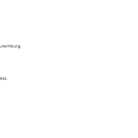
 Luxemburg.
ést.