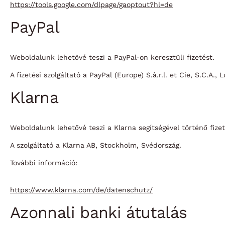
https://tools.google.com/dlpage/gaoptout?hl=de
PayPal
Weboldalunk lehetővé teszi a PayPal-on keresztüli fizetést.
A fizetési szolgáltató a PayPal (Europe) S.à.r.l. et Cie, S.C.A.,
Klarna
Weboldalunk lehetővé teszi a Klarna segítségével történő fizet
A szolgáltató a Klarna AB, Stockholm, Svédország.
További információ:
https://www.klarna.com/de/datenschutz/
Azonnali banki átutalás