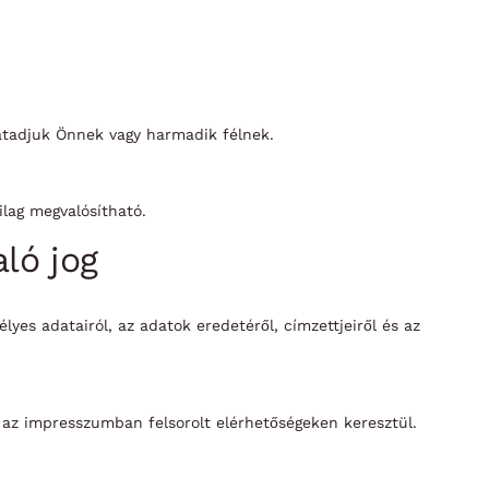
 átadjuk Önnek vagy harmadik félnek.
lag megvalósítható.
aló jog
yes adatairól, az adatok eredetéről, címzettjeiről és az
 az impresszumban felsorolt elérhetőségeken keresztül.