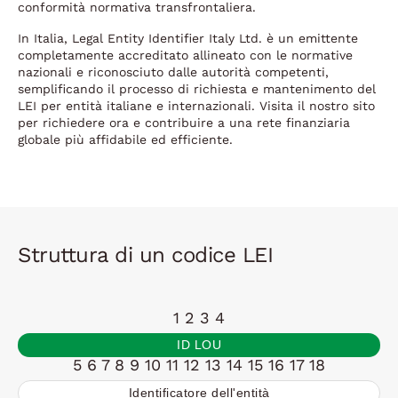
conformità normativa transfrontaliera.
In Italia, Legal Entity Identifier Italy Ltd. è un emittente
completamente accreditato allineato con le normative
nazionali e riconosciuto dalle autorità competenti,
semplificando il processo di richiesta e mantenimento del
LEI per entità italiane e internazionali. Visita il nostro sito
per richiedere ora e contribuire a una rete finanziaria
globale più affidabile ed efficiente.
Struttura di un codice LEI
1 2 3 4
ID LOU
5 6 7 8 9 10 11 12 13 14 15 16 17 18
Identificatore dell'entità