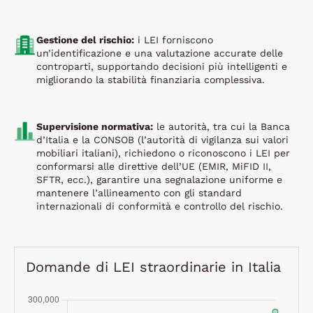
Gestione del rischio:
i LEI forniscono
un’identificazione e una valutazione accurate delle
controparti, supportando decisioni più intelligenti e
migliorando la stabilità finanziaria complessiva.
Supervisione normativa:
le autorità, tra cui la Banca
d’Italia e la CONSOB (l’autorità di vigilanza sui valori
mobiliari italiani), richiedono o riconoscono i LEI per
conformarsi alle direttive dell’UE (EMIR, MiFID II,
SFTR, ecc.), garantire una segnalazione uniforme e
mantenere l’allineamento con gli standard
internazionali di conformità e controllo del rischio.
Domande di LEI straordinarie in Italia