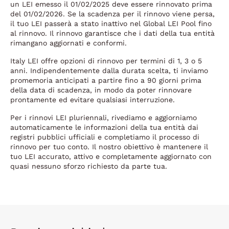
un LEI emesso il 01/02/2025 deve essere rinnovato prima
del 01/02/2026. Se la scadenza per il rinnovo viene persa,
il tuo LEI passerà a stato inattivo nel Global LEI Pool fino
al rinnovo. Il rinnovo garantisce che i dati della tua entità
rimangano aggiornati e conformi.
Italy LEI offre opzioni di rinnovo per termini di 1, 3 o 5
anni. Indipendentemente dalla durata scelta, ti inviamo
promemoria anticipati a partire fino a 90 giorni prima
della data di scadenza, in modo da poter rinnovare
prontamente ed evitare qualsiasi interruzione.
Per i rinnovi LEI pluriennali, rivediamo e aggiorniamo
automaticamente le informazioni della tua entità dai
registri pubblici ufficiali e completiamo il processo di
rinnovo per tuo conto. Il nostro obiettivo è mantenere il
tuo LEI accurato, attivo e completamente aggiornato con
quasi nessuno sforzo richiesto da parte tua.