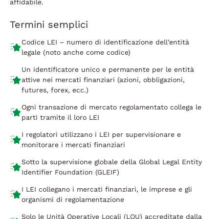
affidabile.
Termini semplici
Codice LEI – numero di identificazione dell’entità
legale (noto anche come codice)
Un identificatore unico e permanente per le entità
attive nei mercati finanziari (azioni, obbligazioni,
futures, forex, ecc.)
Ogni transazione di mercato regolamentato collega le
parti tramite il loro LEI
I regolatori utilizzano i LEI per supervisionare e
monitorare i mercati finanziari
Sotto la supervisione globale della Global Legal Entity
Identifier Foundation (GLEIF)
I LEI collegano i mercati finanziari, le imprese e gli
organismi di regolamentazione
Solo le Unità Operative Locali (LOU) accreditate dalla