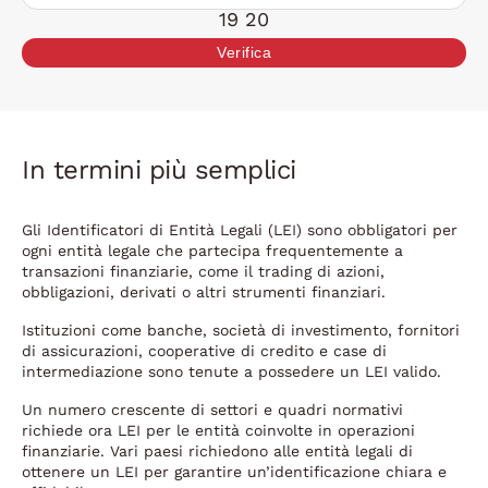
19 20
Verifica
In termini più semplici
Gli Identificatori di Entità Legali (LEI) sono obbligatori per
ogni entità legale che partecipa frequentemente a
transazioni finanziarie, come il trading di azioni,
obbligazioni, derivati o altri strumenti finanziari.
Istituzioni come banche, società di investimento, fornitori
di assicurazioni, cooperative di credito e case di
intermediazione sono tenute a possedere un LEI valido.
Un numero crescente di settori e quadri normativi
richiede ora LEI per le entità coinvolte in operazioni
finanziarie. Vari paesi richiedono alle entità legali di
ottenere un LEI per garantire un’identificazione chiara e