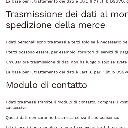
La base per il trattamento dei dati è l’Art. 6 (1) lit. b DSGV
Trasmissione dei dati al mo
spedizione della merce
I dati personali sono trasmessi a terzi solo se è necessario pe
I terzi possono essere, per esempio, fornitori di servizi di pag
Un’ulteriore trasmissione di dati non ha luogo o solo se avet
La base per il trattamento dei dati è l’art. 6 par. 1 lit. b D
Modulo di contatto
I dati trasmessi tramite il modulo di contatto, compresi i vos
successive.
Questi dati non saranno trasmessi senza il suo consenso.
I dati inseriti nel modulo di contatto vengono trattati esclus