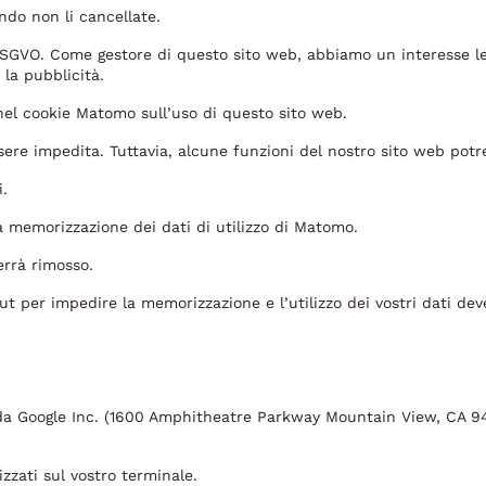
ndo non li cancellate.
 f DSGVO. Come gestore di questo sito web, abbiamo un interesse l
 la pubblicità.
nel cookie Matomo sull’uso di questo sito web.
ere impedita. Tuttavia, alcune funzioni del nostro sito web potr
i.
a memorizzazione dei dati di utilizzo di Matomo.
errà rimosso.
out per impedire la memorizzazione e l’utilizzo dei vostri dati de
to da Google Inc. (1600 Amphitheatre Parkway Mountain View, CA 94
izzati sul vostro terminale.