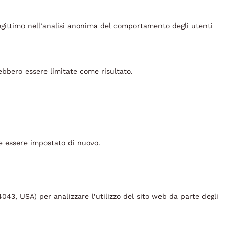
egittimo nell’analisi anonima del comportamento degli utenti
ebbero essere limitate come risultato.
ve essere impostato di nuovo.
043, USA) per analizzare l’utilizzo del sito web da parte degli