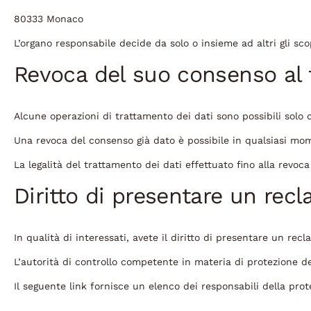
80333 Monaco
L’organo responsabile decide da solo o insieme ad altri gli sco
Revoca del suo consenso al 
Alcune operazioni di trattamento dei dati sono possibili solo c
Una revoca del consenso già dato è possibile in qualsiasi mo
La legalità del trattamento dei dati effettuato fino alla revoc
Diritto di presentare un recl
In qualità di interessati, avete il diritto di presentare un rec
L’autorità di controllo competente in materia di protezione dei
Il seguente link fornisce un elenco dei responsabili della prote