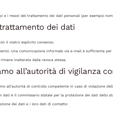
pi e i mezzi del trattamento dei dati personali (per esempio nomi, 
trattamento dei dati
on il vostro esplicito consenso.
mento. Una comunicazione informale via e-mail è sufficiente per 
a rimane inalterata dalla revoca stessa.
amo all’autorità di vigilanza 
lamo all’autorità di controllo competente in caso di violazione del
 dati è il commissario statale per la protezione dei dati dello sta
zione dei dati e i loro dati di contatto: