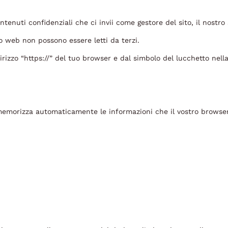
tenuti confidenziali che ci invii come gestore del sito, il nostro 
to web non possono essere letti da terzi.
rizzo “https://” del tuo browser e dal simbolo del lucchetto nella
ie e memorizza automaticamente le informazioni che il vostro brow