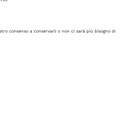
ostro consenso a conservarli o non ci sarà più bisogno di