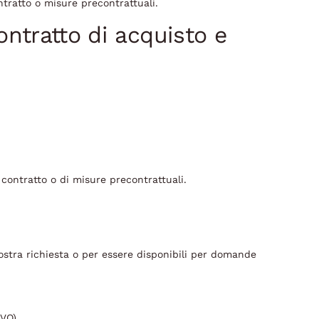
ntratto o misure precontrattuali.
ntratto di acquisto e
 contratto o di misure precontrattuali.
vostra richiesta o per essere disponibili per domande
VO).