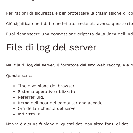
Per ragioni di sicurezza e per proteggere la trasmissione di con
Ciò significa che i dati che lei trasmette attraverso questo si
Puoi riconoscere una connessione criptata dalla linea dell’indi
File di log del server
Nei file di log del server, il fornitore del sito web raccogl
Queste sono:
Tipo e versione del browser
Sistema operativo utilizzato
Referrer URL
Nome dell’host del computer che accede
Ora della richiesta del server
Indirizzo IP
Non vi è alcuna fusione di questi dati con altre fonti di dati.