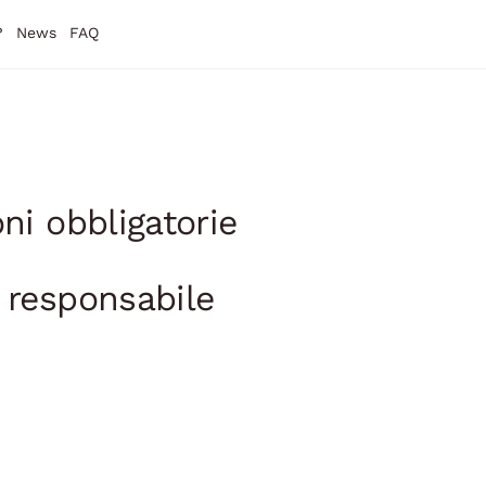
?
News
FAQ
ni obbligatorie
 responsabile