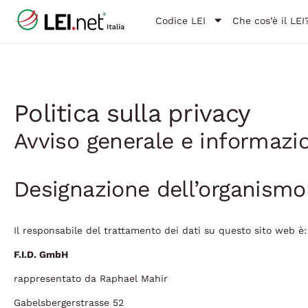
Codice LEI
Che cos’è il LEI
Politica sulla privacy
Avviso generale e informazio
Designazione dell’organismo
Il responsabile del trattamento dei dati su questo sito web è:
F.I.D. GmbH
rappresentato da Raphael Mahir
Gabelsbergerstrasse 52