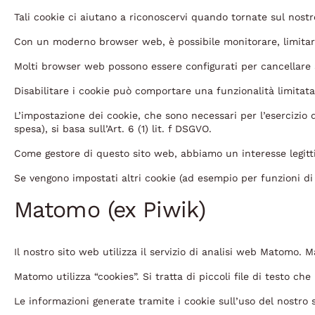
Tali cookie ci aiutano a riconoscervi quando tornate sul nostr
Con un moderno browser web, è possibile monitorare, limitare
Molti browser web possono essere configurati per cancellare
Disabilitare i cookie può comportare una funzionalità limitata
L’impostazione dei cookie, che sono necessari per l’esercizio 
spesa), si basa sull’Art. 6 (1) lit. f DSGVO.
Come gestore di questo sito web, abbiamo un interesse legitti
Se vengono impostati altri cookie (ad esempio per funzioni di 
Matomo (ex Piwik)
Il nostro sito web utilizza il servizio di analisi web Matomo.
Matomo utilizza “cookies”. Si tratta di piccoli file di testo c
Le informazioni generate tramite i cookie sull’uso del nostro