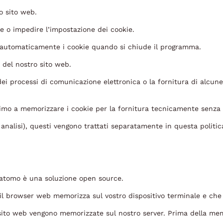
o sito web.
 o impedire l’impostazione dei cookie.
 automaticamente i cookie quando si chiude il programma.
 del nostro sito web.
dei processi di comunicazione elettronica o la fornitura di alcune
mo a memorizzare i cookie per la fornitura tecnicamente senza er
analisi), questi vengono trattati separatamente in questa politica
 Matomo è una soluzione open source.
he il browser web memorizza sul vostro dispositivo terminale e che 
 sito web vengono memorizzate sul nostro server. Prima della memo