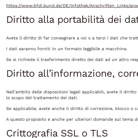
https://www.bfdi.bund.de/DE/Infothek/Anschriften_Links/ans
Diritto alla portabilità dei dat
Avete il diritto di far consegnare a voi o a terzi i dati che 
I dati saranno forniti in un formato leggibile a macchina.
Se si richiede il trasferimento diretto dei dati ad un altro re
Diritto all’informazione, cor
Nell’ambito delle disposizioni legali applicabili, avete il dirit
lo scopo del trattamento dei dati.
Se applicabile, avete anche il diritto di correzione, blocco o c
A questo proposito e anche per ulteriori domande sul tema dei
Crittografia SSL o TLS