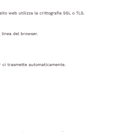
sito web utilizza la crittografia SSL o TLS.
 linea del browser.
ser ci trasmette automaticamente.