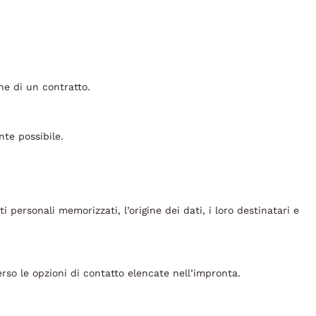
ne di un contratto.
nte possibile.
i personali memorizzati, l’origine dei dati, i loro destinatari e
rso le opzioni di contatto elencate nell’impronta.