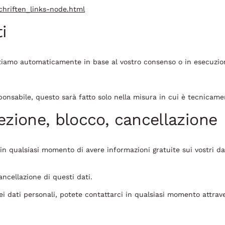
chriften_links-node.html
i
trattiamo automaticamente in base al vostro consenso o in esecuzio
sponsabile, questo sarà fatto solo nella misura in cui è tecnicame
rezione, blocco, cancellazione
to in qualsiasi momento di avere informazioni gratuite sui vostri dat
ancellazione di questi dati.
 dati personali, potete contattarci in qualsiasi momento attrave