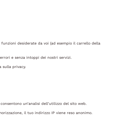
 funzioni desiderate da voi (ad esempio il carrello della
rori e senza intoppi dei nostri servizi.
 sulla privacy.
consentono un’analisi dell’utilizzo del sito web.
rizzazione, il tuo indirizzo IP viene reso anonimo.