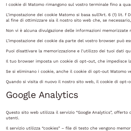
I cookie di Matomo rimangono sul vostro terminale fino a qua
L’impostazione dei cookie Matomo si basa sull’Art. 6 (1) lit.
al fine di ottimizzare sia il nostro sito web che, se necessario,
Non vi è alcuna divulgazione delle informazioni memorizzate 
L’impostazione dei cookie da parte del vostro browser può ess
Puoi disattivare la memorizzazione e l’utilizzo dei tuoi dati qu
Il tuo browser imposta un cookie di opt-out, che impedisce l
Se si eliminano i cookie, anche il cookie di opt-out Matomo v
Quando si visita di nuovo il nostro sito web, il cookie di opt-
Google Analytics
Questo sito web utilizza il servizio “Google Analytics”, offer
utenti.
Il servizio utilizza “cookies” – file di testo che vengono memor