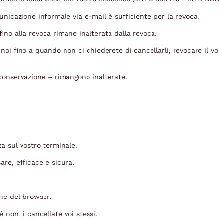
nicazione informale via e-mail è sufficiente per la revoca.
fino alla revoca rimane inalterata dalla revoca.
noi fino a quando non ci chiederete di cancellarli, revocare il v
i conservazione – rimangono inalterate.
za sul vostro terminale.
are, efficace e sicura.
one del browser.
 non li cancellate voi stessi.