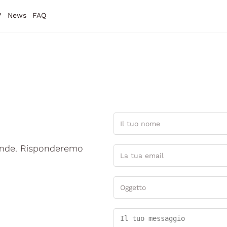
?
News
FAQ
mande. Risponderemo