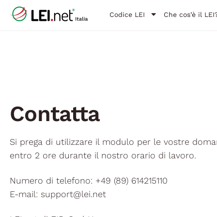
Codice LEI
Che cos’è il LEI
Contatta
Si prega di utilizzare il modulo per le vostre do
entro 2 ore durante il nostro orario di lavoro.
Numero di telefono: +49 (89) 614215110
E-mail: support@lei.net