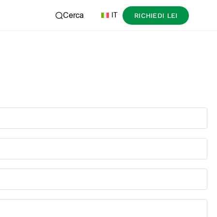
Cerca
IT
RICHIEDI LEI