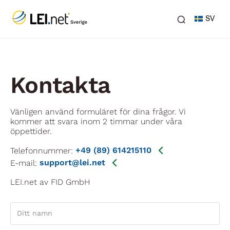
SV
Kontakta
Vänligen använd formuläret för dina frågor. Vi
kommer att svara inom 2 timmar under våra
öppettider.
Telefonnummer:
+49 (89) 614215110
E-mail:
support@lei.net
LEI.net av FID GmbH