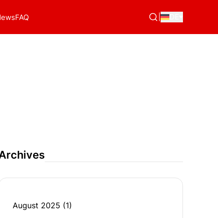
|
DE
News
FAQ
Archives
August 2025
(1)