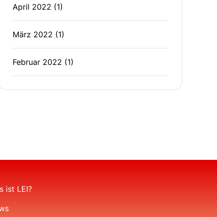
April 2022
(1)
März 2022
(1)
Februar 2022
(1)
 ist LEI?
ws