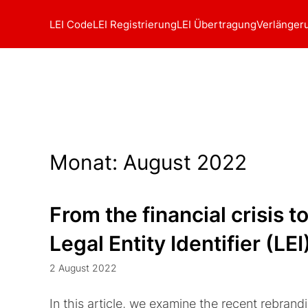
LEI Code
LEI Registrierung
LEI Übertragung
Verlänger
Monat:
August 2022
From the financial crisis t
Legal Entity Identifier (L
2 August 2022
In this article, we examine the recent rebrand