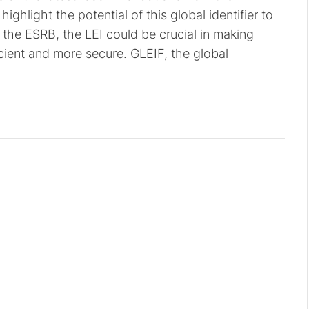
hlight the potential of this global identifier to
o the ESRB, the LEI could be crucial in making
cient and more secure. GLEIF, the global