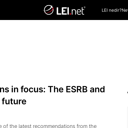
LEI nedir?
Ne
ons in focus: The ESRB and
 future
ntre of the latest recommendations from the