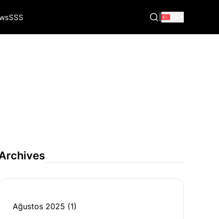
|
TR
ws
SSS
Archives
Ağustos 2025
(1)