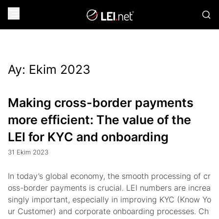
Ay:
Ekim 2023
Making cross-border payments
more efficient: The value of the
LEI for KYC and onboarding
31 Ekim 2023
In today’s global economy, the smooth processing of cr
oss-border payments is crucial. LEI numbers are increa
singly important, especially in improving KYC (Know Yo
ur Customer) and corporate onboarding processes. Ch