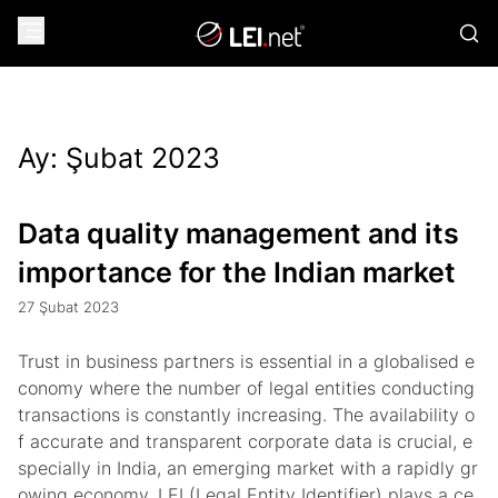
Ay:
Şubat 2023
Data quality management and its
importance for the Indian market
27 Şubat 2023
Trust in business partners is essential in a globalised e
conomy where the number of legal entities conducting
transactions is constantly increasing. The availability o
f accurate and transparent corporate data is crucial, e
specially in India, an emerging market with a rapidly gr
owing economy. LEI (Legal Entity Identifier) plays a ce