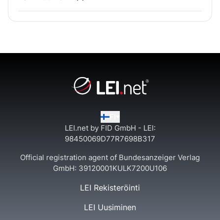
FI
LEI.net by FID GmbH - LEI:
98450069D77R7698B317
Official registration agent of Bundesanzeiger Verlag
GmbH:
39120001KULK7200U106
LEI Rekisteröinti
LEI Uusiminen