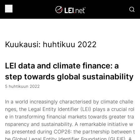
Kuukausi:
huhtikuu 2022
LEI data and climate finance: a
step towards global sustainability
5 huhtikuun 2022
In a world increasingly characterised by climate challe
nges, the Legal Entity Identifier (LEI) plays a crucial rol
e in transforming financial markets towards greater tra
nsparency and sustainability. A remarkable initiative w
as presented during COP26: the partnership between t
he Global Legal Entity Identifier Foundation (GLEIF), A