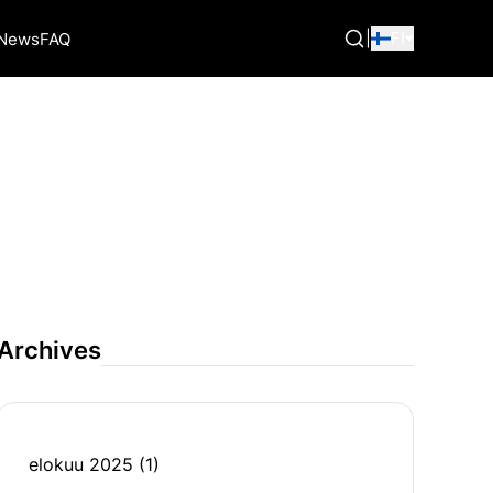
|
FI
News
FAQ
Archives
elokuu 2025
(1)