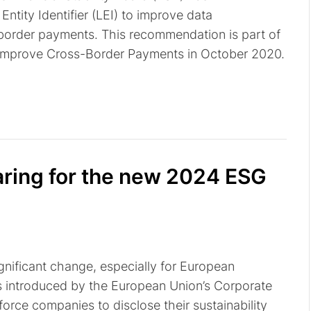
tity Identifier (LEI) to improve data
-border payments. This recommendation is part of
 Improve Cross-Border Payments in October 2020.
paring for the new 2024 ESG
ignificant change, especially for European
 introduced by the European Union’s Corporate
 force companies to disclose their sustainability