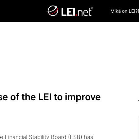
Mikä on LEI?
e of the LEI to improve
he Financial Stability Board (FSB) has