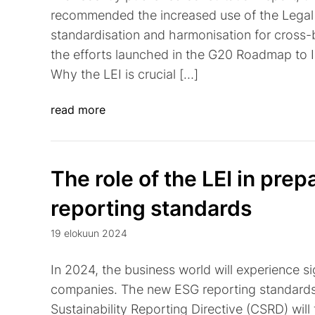
recommended the increased use of the Legal En
standardisation and harmonisation for cross
the efforts launched in the G20 Roadmap to
Why the LEI is crucial […]
read more
The role of the LEI in pre
reporting standards
19 elokuun 2024
In 2024, the business world will experience s
companies. The new ESG reporting standards
Sustainability Reporting Directive (CSRD) will