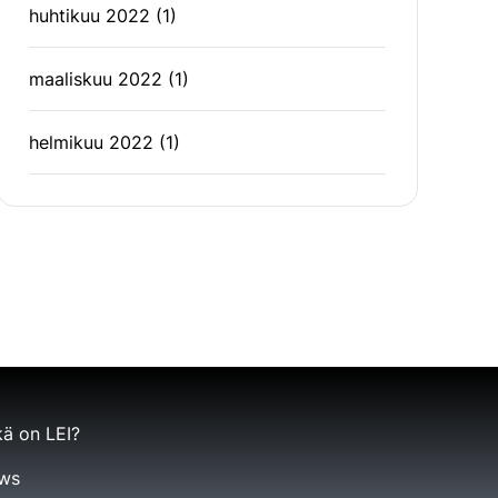
huhtikuu 2022
(1)
maaliskuu 2022
(1)
helmikuu 2022
(1)
ä on LEI?
ws