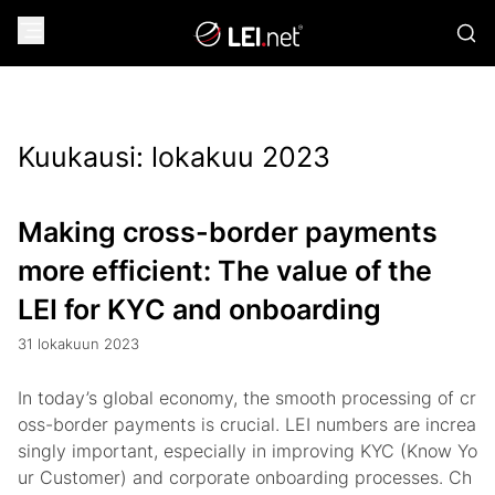
Kuukausi:
lokakuu 2023
Making cross-border payments
more efficient: The value of the
LEI for KYC and onboarding
31 lokakuun 2023
In today’s global economy, the smooth processing of cr
oss-border payments is crucial. LEI numbers are increa
singly important, especially in improving KYC (Know Yo
ur Customer) and corporate onboarding processes. Ch