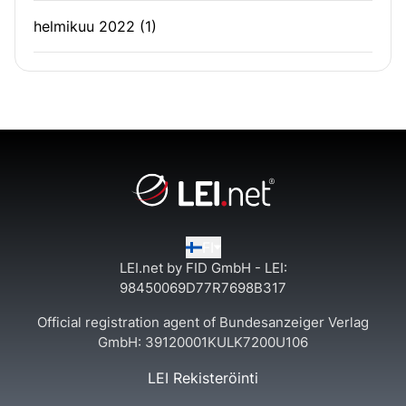
helmikuu 2022
(1)
FI
LEI.net by FID GmbH - LEI:
98450069D77R7698B317
Official registration agent of Bundesanzeiger Verlag
GmbH:
39120001KULK7200U106
LEI Rekisteröinti