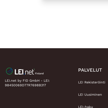
PALVELUT
LEI.net by FID GmbH - LEI:
LEI Rekisteröinti
98450069D77R7698B317
LEI Uusiminen
LEI-haku