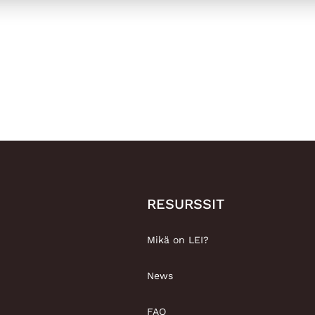
RESURSSIT
Mikä on LEI?
News
FAQ