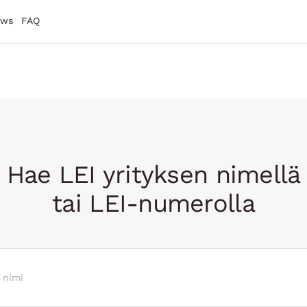
ews
FAQ
Hae LEI yrityksen nimellä
tai LEI-numerolla