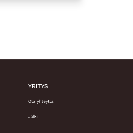
YRITYS
Ota yhteyttä
Jälki