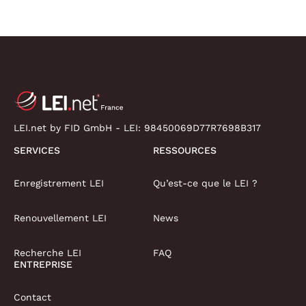
LEI.net by FID GmbH - LEI:
98450069D77R7698B317
SERVICES
RESSOURCES
Enregistrement LEI
Qu’est-ce que le LEI ?
Renouvellement LEI
News
Recherche LEI
FAQ
ENTREPRISE
Contact