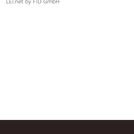
LEI.net by FID GmbH