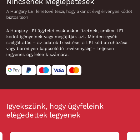
Nincsenek Meglepetések
A Hungary LEI lehetővé teszi, hogy akár öt évig érvényes kódot
biztosítson
A Hungary LEI ügyfelei csak akkor fizetnek, amikor LEI
kódot igényelnek vagy megújítják azt. Minden egyéb
szolgáltatás – az adatok frissítése, a LEI kód átruházása
vagy bármilyen kapcsolódó tevékenység – teljesen
ingyenes ügyfeleink számára.
Igyekszünk, hogy ügyfeleink
elégedettek legyenek