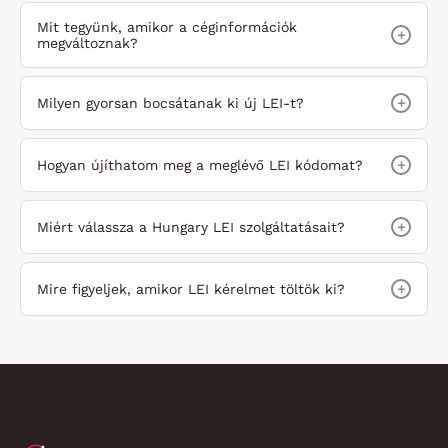
Mit tegyünk, amikor a céginformációk
+
megváltoznak?
+
Milyen gyorsan bocsátanak ki új LEI-t?
+
Hogyan újíthatom meg a meglévő LEI kódomat?
+
Miért válassza a Hungary LEI szolgáltatásait?
+
Mire figyeljek, amikor LEI kérelmet töltök ki?