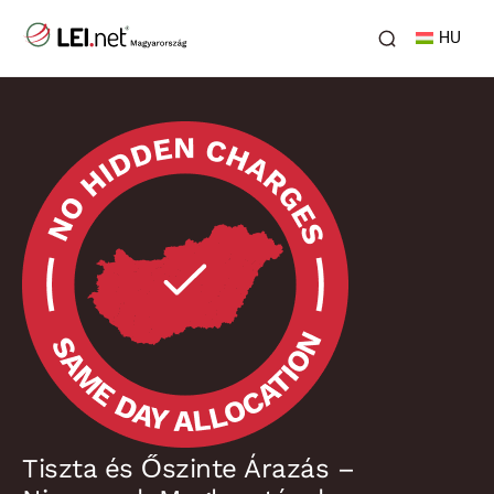
HU
Tiszta és Őszinte Árazás –