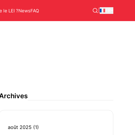
|
FR
 le LEI ?
News
FAQ
Archives
août 2025
(1)