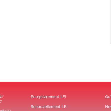
EI:
Enregistrement LEI
Qu’
7
Renouvellement LEI
Ne