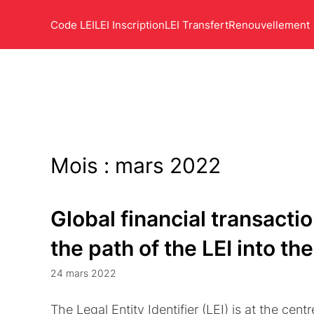
Code LEI
LEI Inscription
LEI Transfert
Renouvellement
Mois :
mars 2022
Global financial transacti
the path of the LEI into the
24 mars 2022
The Legal Entity Identifier (LEI) is at the ce