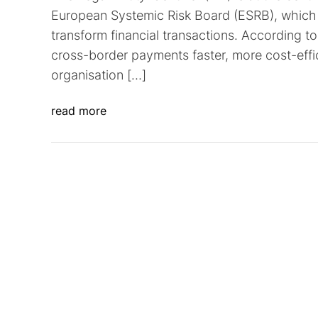
European Systemic Risk Board (ESRB), which hig
transform financial transactions. According t
cross-border payments faster, more cost-effi
organisation […]
read more