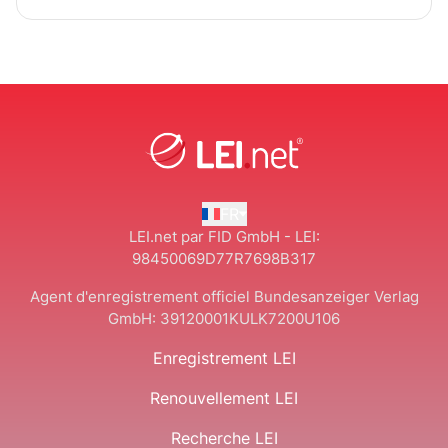
FR
LEI.net par FID GmbH - LEI:
98450069D77R7698B317
Agent d'enregistrement officiel Bundesanzeiger Verlag
GmbH:
39120001KULK7200U106
Enregistrement LEI
Renouvellement LEI
Recherche LEI