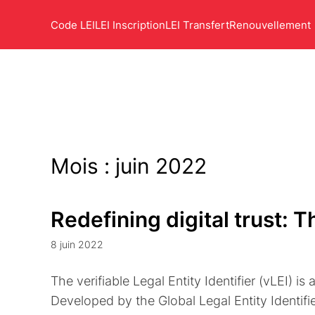
Code LEI
LEI Inscription
LEI Transfert
Renouvellement
Mois :
juin 2022
Redefining digital trust: T
8 juin 2022
The verifiable Legal Entity Identifier (vLEI) is
Developed by the Global Legal Entity Identifi