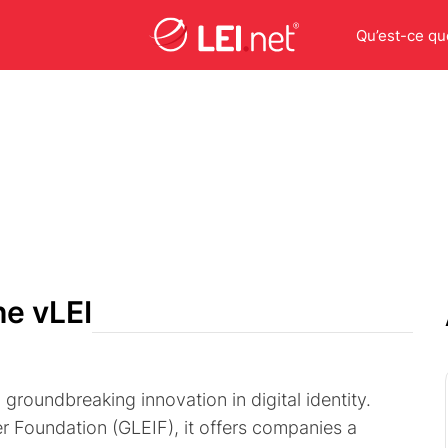
Qu’est-ce que
he vLEI
 a groundbreaking innovation in digital identity.
er Foundation (GLEIF), it offers companies a