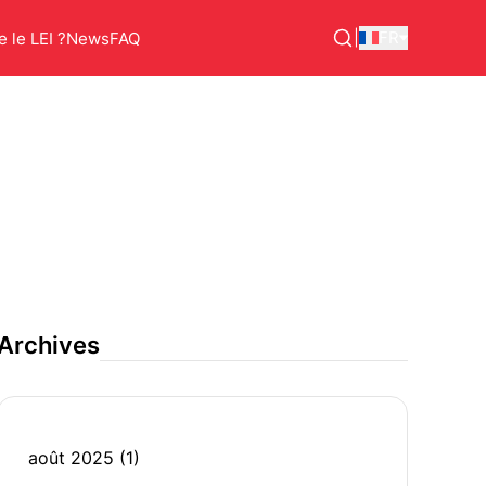
|
FR
 le LEI ?
News
FAQ
Archives
août 2025
(1)