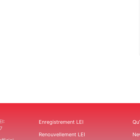
EI:
Enregistrement LEI
Qu’
7
Renouvellement LEI
Ne