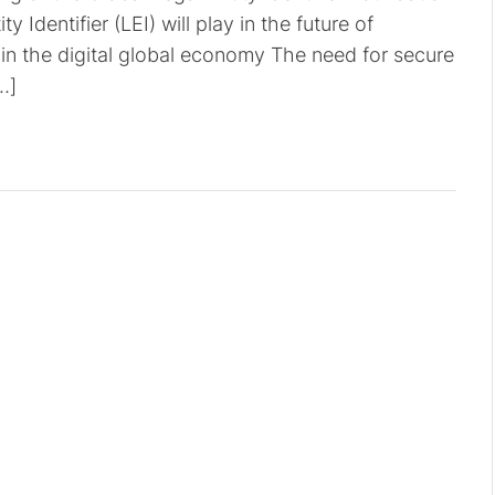
y Identifier (LEI) will play in the future of
 in the digital global economy The need for secure
…]