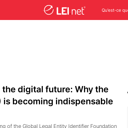
Qu’est-ce que
o the digital future: Why the
EI) is becoming indispensable
ing of the Global Legal Entity Identifier Foundation