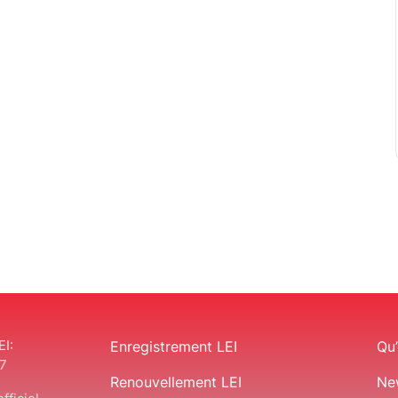
EI:
Enregistrement LEI
Qu’
7
Renouvellement LEI
Ne