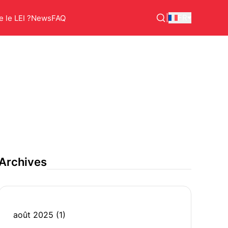
|
FR
 le LEI ?
News
FAQ
Archives
août 2025
(1)