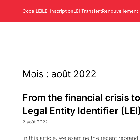
Code LEI
LEI Inscription
LEI Transfert
Renouvellement
Mois :
août 2022
From the financial crisis t
Legal Entity Identifier (L
2 août 2022
In this article, we examine the recent rebrand