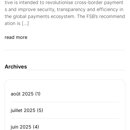
tive is intended to revolutionise cross-border payment
s and improve security, transparency and efficiency in
the global payments ecosystem. The FSB’s recommend
ation is […]
read more
Archives
août 2025
(1)
juillet 2025
(5)
juin 2025
(4)