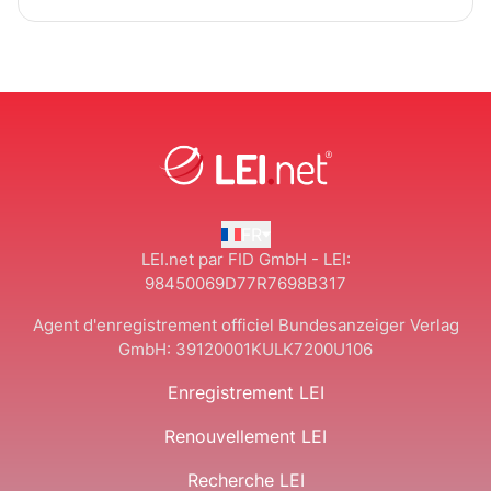
FR
LEI.net par FID GmbH - LEI:
98450069D77R7698B317
Agent d'enregistrement officiel Bundesanzeiger Verlag
GmbH:
39120001KULK7200U106
Enregistrement LEI
Renouvellement LEI
Recherche LEI