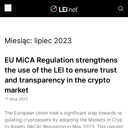
Miesiąc:
lipiec 2023
EU MiCA Regulation strengthens
the use of the LEI to ensure trust
and transparency in the crypto
market
17 lipca 2023
The European Union took a significant step towards re
gulating cryptoassets by adopting the Markets in Cryp
to-Assets (MiCA) Regulation in May 2023. This regulati