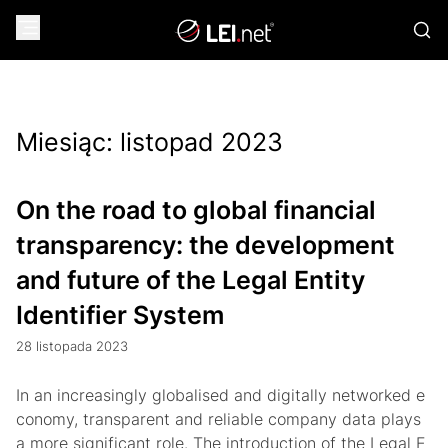
Miesiąc:
listopad 2023
On the road to global financial
transparency: the development
and future of the Legal Entity
Identifier System
28 listopada 2023
In an increasingly globalised and digitally networked e
conomy, transparent and reliable company data plays
a more significant role. The introduction of the Legal E