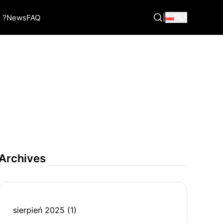
|
PL
 ?
News
FAQ
Archives
sierpień 2025
(1)