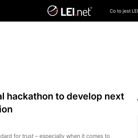
Co to jest LEI
bal hackathon to develop next
ion
dard for trust – especially when it comes to