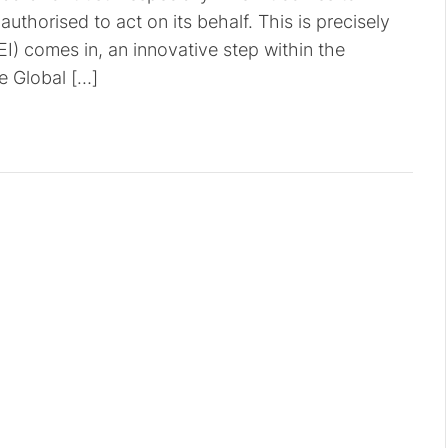
uthorised to act on its behalf. This is precisely
LEI) comes in, an innovative step within the
e Global […]