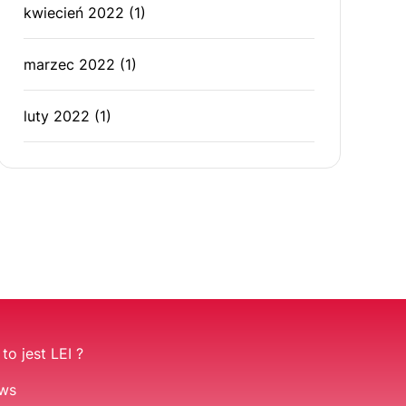
kwiecień 2022
(1)
marzec 2022
(1)
luty 2022
(1)
to jest LEI ?
ws