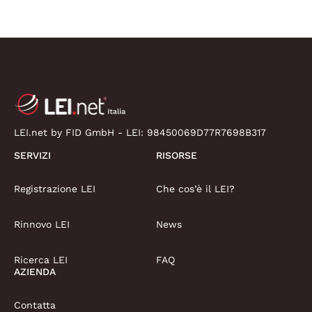
LEI.net by FID GmbH - LEI:
98450069D77R7698B317
SERVIZI
RISORSE
Registrazione LEI
Che cos’è il LEI?
Rinnovo LEI
News
Ricerca LEI
FAQ
AZIENDA
Contatta