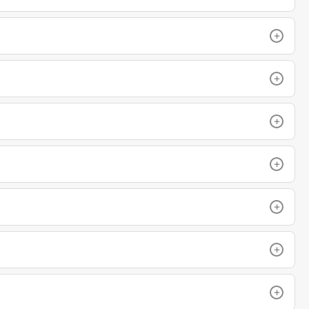
+
+
+
+
+
+
+