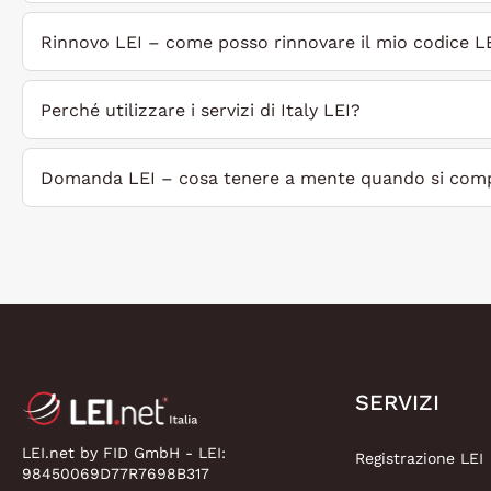
Rinnovo LEI – come posso rinnovare il mio codice L
Perché utilizzare i servizi di Italy LEI?
Domanda LEI – cosa tenere a mente quando si comp
SERVIZI
LEI.net by FID GmbH - LEI:
Registrazione LEI
98450069D77R7698B317