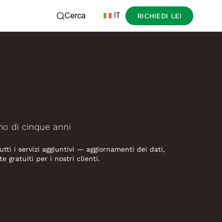
Cerca
IT
RICHIEDI LEI
mo di cinque anni
Tutti i servizi aggiuntivi — aggiornamenti dei dati,
gratuiti per i nostri clienti.