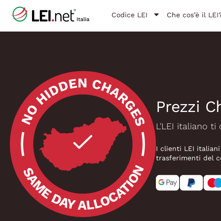
Codice LEI
Che cos’è il LEI
Prezzi Ch
L'LEI italiano 
I clienti LEI italia
trasferimenti del c