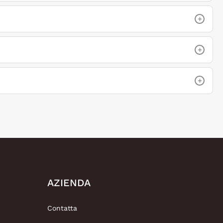
+
+
+
AZIENDA
Contatta