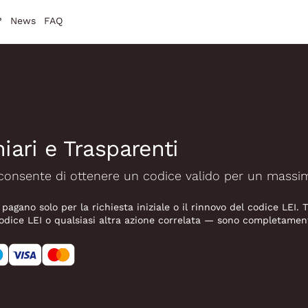
?
News
FAQ
iari e Trasparenti
ti consente di ottenere un codice valido per un massi
ni pagano solo per la richiesta iniziale o il rinnovo del codice LEI. 
odice LEI o qualsiasi altra azione correlata — sono completamente 