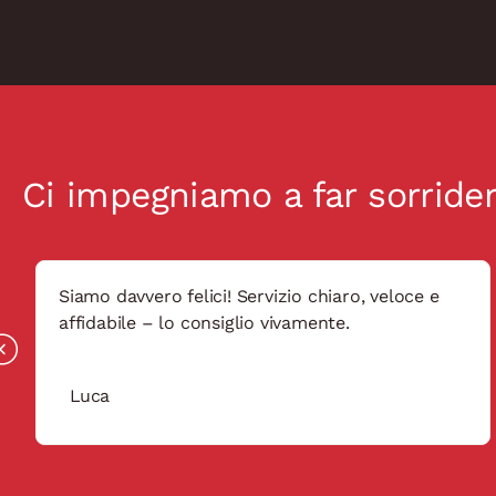
Ci impegniamo a far sorridere
Siamo davvero felici! Servizio chiaro, veloce e
affidabile – lo consiglio vivamente.
Luca