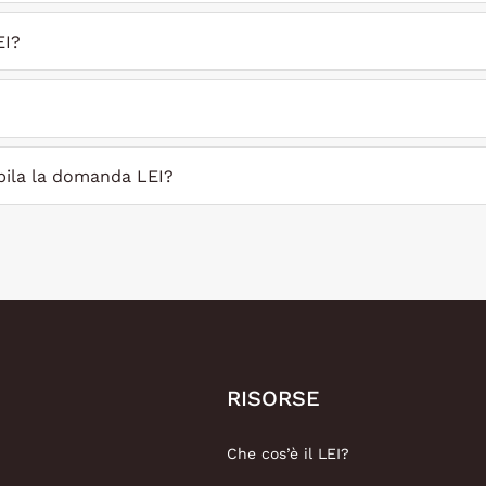
EI?
ila la domanda LEI?
RISORSE
Che cos’è il LEI?