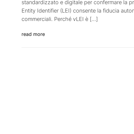
standardizzato e digitale per confermare la p
Entity Identifier (LEI) consente la fiducia auto
commerciali. Perché vLEI è […]
read more