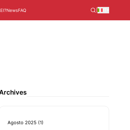
|
IT
LEI?
News
FAQ
Archives
Agosto 2025
(1)