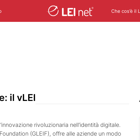
o
Che cos’è il 
e: il vLEI
n’innovazione rivoluzionaria nell’identità digitale.
r Foundation (GLEIF), offre alle aziende un modo