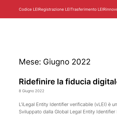
Codice LEI
Registrazione LEI
Trasferimento LEI
Rinnov
Mese:
Giugno 2022
Ridefinire la fiducia digital
8 Giugno 2022
L’iLegal Entity Identifier verificabile (vLEI) è u
Sviluppato dalla Global Legal Entity Identifie