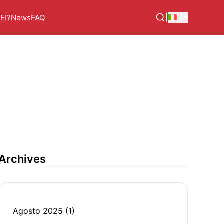
|
IT
LEI?
News
FAQ
Archives
Agosto 2025
(1)