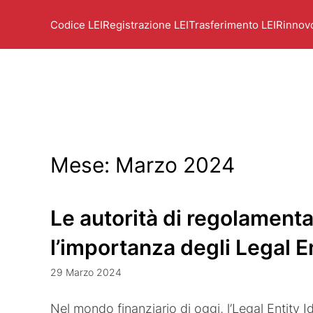
Codice LEI
Registrazione LEI
Trasferimento LEI
Rinnov
Mese:
Marzo 2024
Le autorità di regolamenta
l’importanza degli Legal En
29 Marzo 2024
Nel mondo finanziario di oggi, l’Legal Entity I