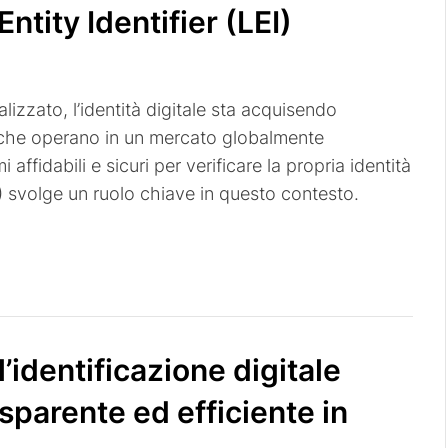
 Entity Identifier (LEI)
lizzato, l’identità digitale sta acquisendo
che operano in un mercato globalmente
ffidabili e sicuri per verificare la propria identità
I) svolge un ruolo chiave in questo contesto.
’identificazione digitale
asparente ed efficiente in