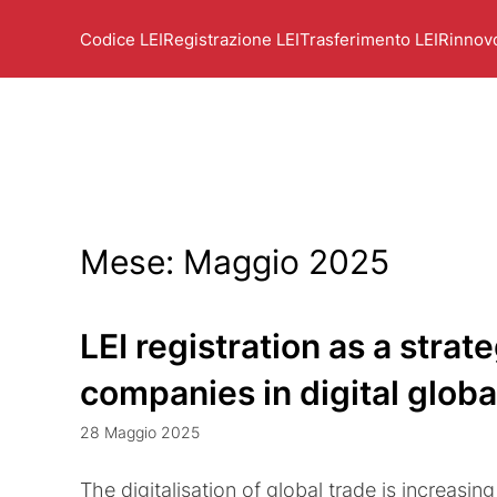
Codice LEI
Registrazione LEI
Trasferimento LEI
Rinnov
Mese:
Maggio 2025
LEI registration as a strate
companies in digital globa
28 Maggio 2025
The digitalisation of global trade is increasin