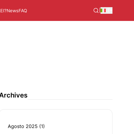
|
IT
LEI?
News
FAQ
Archives
Agosto 2025
(1)