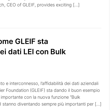
ch, CEO of GLEIF, provides exciting […]
come GLEIF sta
ei dati LEI con Bulk
o e interconnesso, l’affidabilità dei dati aziendali
fier Foundation (GLEIF) sta dando il buon esempio
 importante con la nuova funzione “Bulk
EI stanno diventando sempre più importanti per […]