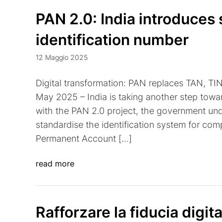
PAN 2.0: India introduces
identification number
12 Maggio 2025
Digital transformation: PAN replaces TAN, TIN
May 2025 – India is taking another step towar
with the PAN 2.0 project, the government un
standardise the identification system for com
Permanent Account […]
read more
Rafforzare la fiducia digita