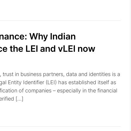
finance: Why Indian
e the LEI and vLEI now
 trust in business partners, data and identities is a
al Entity Identifier (LEI) has established itself as
fication of companies – especially in the financial
rified […]