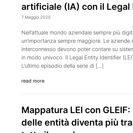
artificiale (IA) con il Legal
7 Maggio 2025
Nell’attuale mondo aziendale sempre più digita
un’importanza sempre maggiore. Le aziende 
interconnesso devono poter contare su sistemi a
in modo univoco. Il Legal Entity Identifier (LE
L’ultimo episodio della serie di […]
read more
Mappatura LEI con GLEIF: l
delle entità diventa più tr