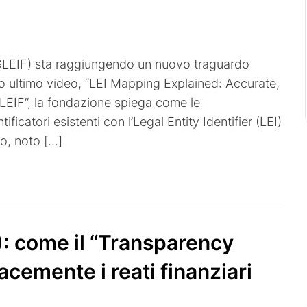
 (GLEIF) sta raggiungendo un nuovo traguardo
 suo ultimo video, “LEI Mapping Explained: Accurate,
GLEIF”, la fondazione spiega come le
ficatori esistenti con l’Legal Entity Identifier (LEI)
so, noto […]
I): come il “Transparency
acemente i reati finanziari