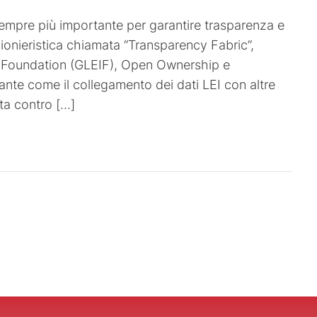
o sempre più importante per garantire trasparenza e
pionieristica chiamata “Transparency Fabric”,
er Foundation (GLEIF), Open Ownership e
te come il collegamento dei dati LEI con altre
tta contro […]