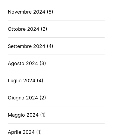
Novembre 2024
(5)
Ottobre 2024
(2)
Settembre 2024
(4)
Agosto 2024
(3)
Luglio 2024
(4)
Giugno 2024
(2)
Maggio 2024
(1)
Aprile 2024
(1)