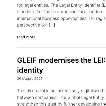
for legal entities. The Legal Entity Identifier (
standard. For Indian companies seeking to mo
international business opportunities, LEI regis
perspective but […]
read more
GLEIF modernises the LEI: 
identity
26 Maggio 2025
Trust is crucial in an increasingly digitalised 
between companies. The Global Legal Entity I
strengthen this trust by further developing the