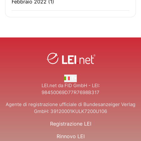
Febbraio 2022
(1)
IT
LEI.net da FID GmbH - LEI:
98450069D77R7698B317
Agente di registrazione ufficiale di Bundesanzeiger Verlag
GmbH:
39120001KULK7200U106
Registrazione LEI
Rinnovo LEI