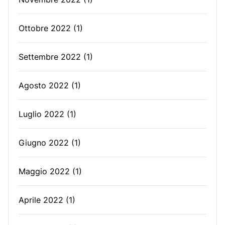
Ottobre 2022
(1)
Settembre 2022
(1)
Agosto 2022
(1)
Luglio 2022
(1)
Giugno 2022
(1)
Maggio 2022
(1)
Aprile 2022
(1)