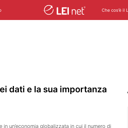
o
Che cos’è il 
ei dati e la sua importanza
e in un’economia globalizzata in cui il numero di