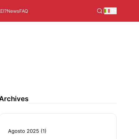
|
IT
LEI?
News
FAQ
Archives
Agosto 2025
(1)