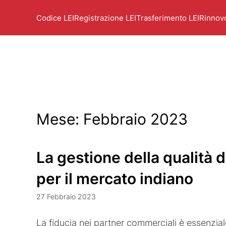
Codice LEI
Registrazione LEI
Trasferimento LEI
Rinnov
Mese:
Febbraio 2023
La gestione della qualità d
per il mercato indiano
27 Febbraio 2023
La fiducia nei partner commerciali è essenzial