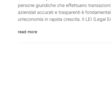
persone giuridiche che effettuano transazioni 
aziendali accurati e trasparenti è fondamenta
un’economia in rapida crescita. Il LEI (Legal Ent
read more